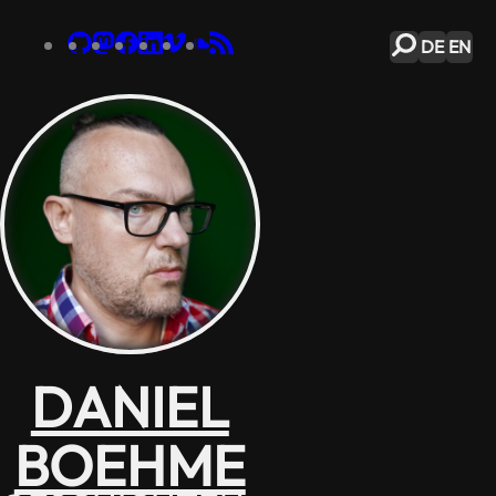
DE
EN
DANIEL
BOEHME